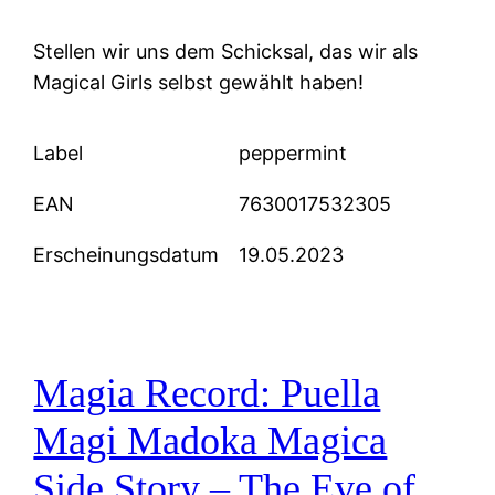
Stellen wir uns dem Schicksal, das wir als
Magical Girls selbst gewählt haben!
Label
peppermint
EAN
7630017532305
Erscheinungsdatum
19.05.2023
Magia Record: Puella
Magi Madoka Magica
Side Story – The Eve of