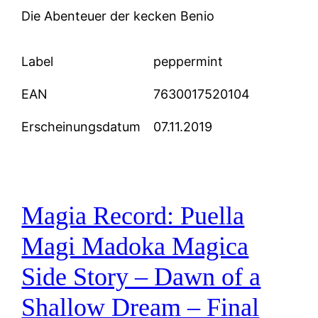
Die Abenteuer der kecken Benio
Label
peppermint
EAN
7630017520104
Erscheinungsdatum
07.11.2019
Magia Record: Puella
Magi Madoka Magica
Side Story – Dawn of a
Shallow Dream – Final