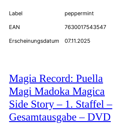
Label
peppermint
EAN
7630017543547
Erscheinungsdatum
07.11.2025
Magia Record: Puella
Magi Madoka Magica
Side Story – 1. Staffel –
Gesamtausgabe – DVD