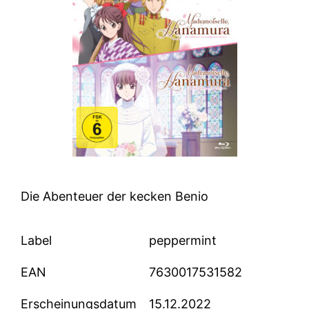
Die Abenteuer der kecken Benio
Label
peppermint
EAN
7630017531582
Erscheinungsdatum
15.12.2022