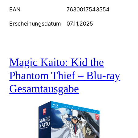
EAN
7630017543554
Erscheinungsdatum
07.11.2025
Magic Kaito: Kid the
Phantom Thief – Blu-ray
Gesamtausgabe