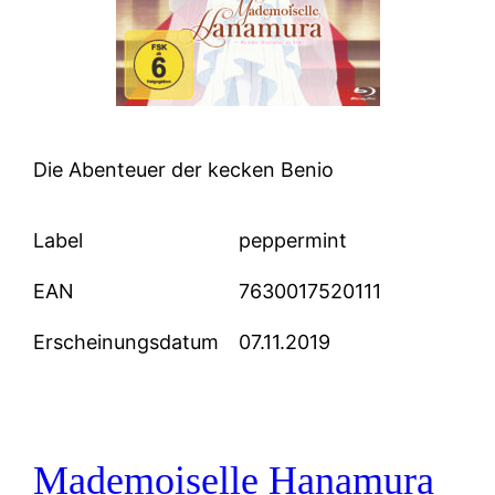
Die Abenteuer der kecken Benio
Label
peppermint
EAN
7630017520111
Erscheinungsdatum
07.11.2019
Mademoiselle Hanamura