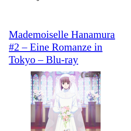
Mademoiselle Hanamura
#2 – Eine Romanze in
Tokyo – Blu-ray