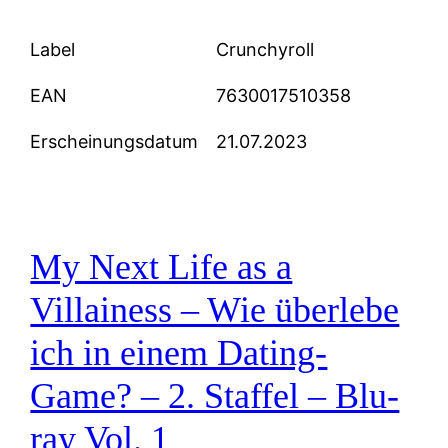
Label
Crunchyroll
EAN
7630017510358
Erscheinungsdatum
21.07.2023
My Next Life as a
Villainess – Wie überlebe
ich in einem Dating-
Game? – 2. Staffel – Blu-
ray Vol. 1