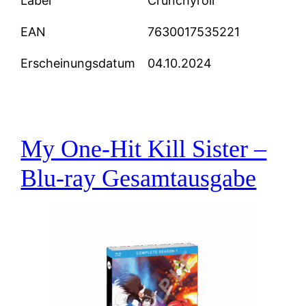
Label
Crunchyroll
EAN
7630017535221
Erscheinungsdatum
04.10.2024
My One-Hit Kill Sister –
Blu-ray Gesamtausgabe