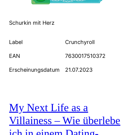
Schurkin mit Herz
Label
Crunchyroll
EAN
7630017510372
Erscheinungsdatum
21.07.2023
My Next Life as a
Villainess – Wie überlebe
ich in einem Dating-