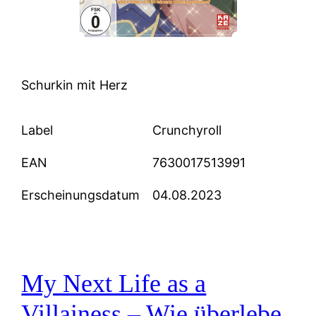
Schurkin mit Herz
Label
Crunchyroll
EAN
7630017513991
Erscheinungsdatum
04.08.2023
My Next Life as a
Villainess – Wie überlebe