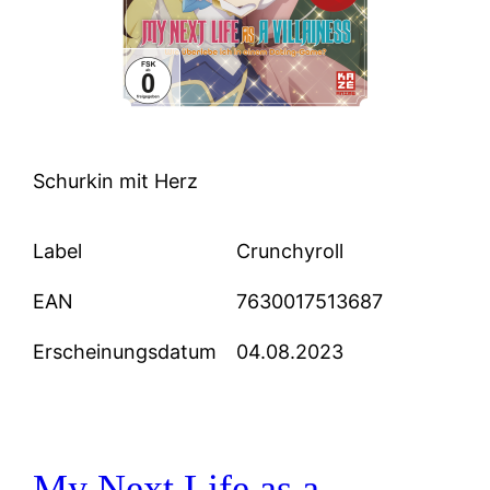
Schurkin mit Herz
Label
Crunchyroll
EAN
7630017513687
Erscheinungsdatum
04.08.2023
My Next Life as a