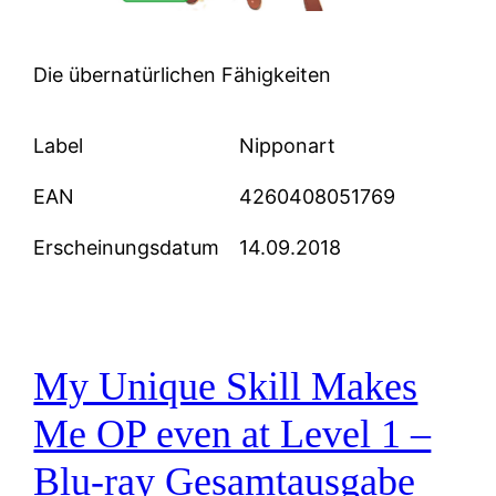
Die übernatürlichen Fähigkeiten
Label
Nipponart
EAN
4260408051769
Erscheinungsdatum
14.09.2018
My Unique Skill Makes
Me OP even at Level 1 –
Blu-ray Gesamtausgabe