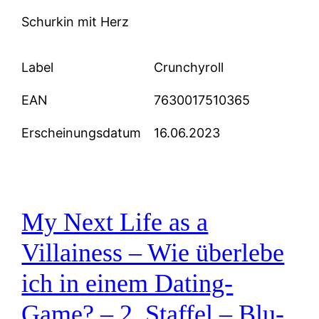
Schurkin mit Herz
Label
Crunchyroll
EAN
7630017510365
Erscheinungsdatum
16.06.2023
My Next Life as a
Villainess – Wie überlebe
ich in einem Dating-
Game? – 2. Staffel – Blu-