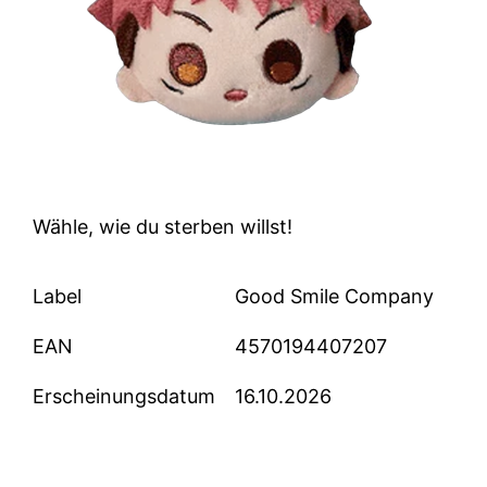
Wähle, wie du sterben willst!
Label
Good Smile Company
EAN
4570194407207
Erscheinungsdatum
16.10.2026