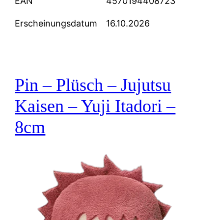
EAN
4570194408723
Erscheinungsdatum
16.10.2026
Pin – Plüsch – Jujutsu
Kaisen – Yuji Itadori –
8cm