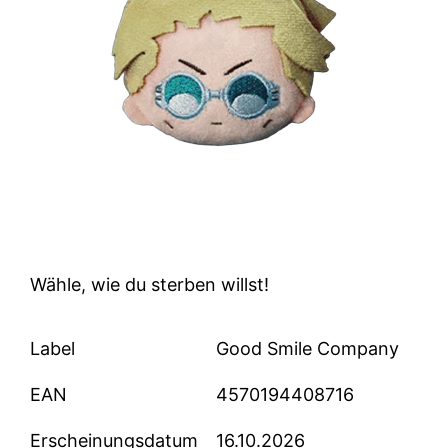
Wähle, wie du sterben willst!
Label
Good Smile Company
EAN
4570194408716
Erscheinungsdatum
16.10.2026