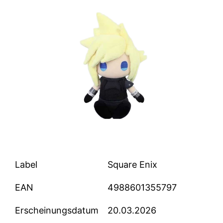
Label
Square Enix
EAN
4988601355797
Erscheinungsdatum
20.03.2026