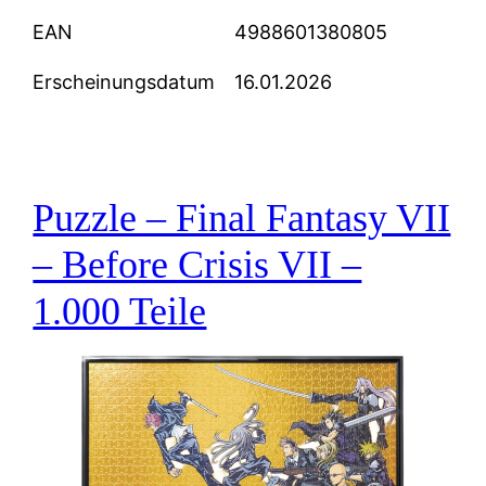
EAN
4988601380805
Erscheinungsdatum
16.01.2026
Puzzle – Final Fantasy VII
– Before Crisis VII –
1.000 Teile