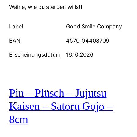
Wähle, wie du sterben willst!
Label
Good Smile Company
EAN
4570194408709
Erscheinungsdatum
16.10.2026
Pin – Plüsch – Jujutsu
Kaisen – Satoru Gojo –
8cm