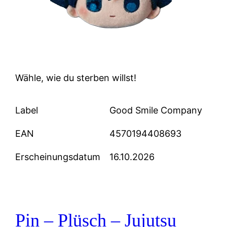
Wähle, wie du sterben willst!
Label
Good Smile Company
EAN
4570194408693
Erscheinungsdatum
16.10.2026
Pin – Plüsch – Jujutsu