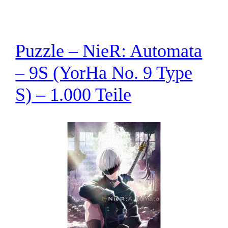
Puzzle – NieR: Automata
– 9S (YorHa No. 9 Type
S) – 1.000 Teile