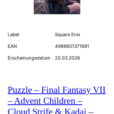
Label
Square Enix
EAN
4988601371681
Erscheinungsdatum
20.03.2026
Puzzle – Final Fantasy VII
– Advent Children –
Cloud Strife & Kadaj –