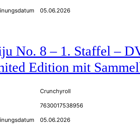
einungsdatum
05.06.2026
ju No. 8 – 1. Staffel – D
mited Edition mit Samme
Crunchyroll
7630017538956
einungsdatum
05.06.2026