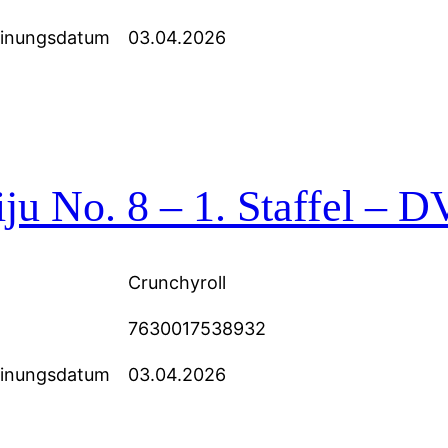
einungsdatum
03.04.2026
ju No. 8 – 1. Staffel – D
Crunchyroll
7630017538932
einungsdatum
03.04.2026