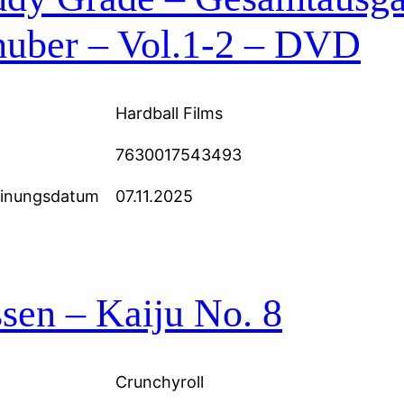
huber – Vol.1-2 – DVD
Hardball Films
7630017543493
einungsdatum
07.11.2025
sen – Kaiju No. 8
Crunchyroll