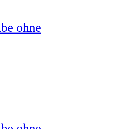
abe ohne
abe ohne