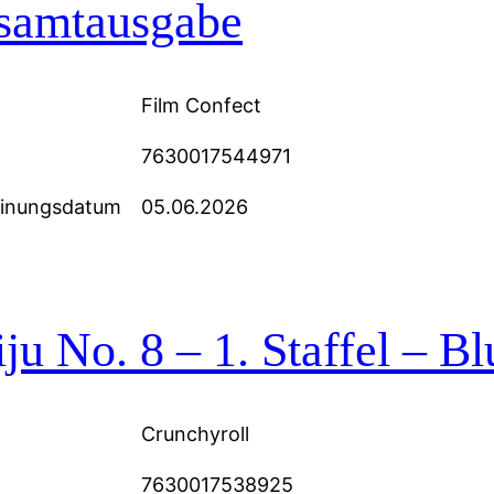
samtausgabe
Film Confect
7630017544971
einungsdatum
05.06.2026
ju No. 8 – 1. Staffel – Bl
Crunchyroll
7630017538925