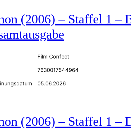
on (2006) – Staffel 1 – 
samtausgabe
Film Confect
7630017544964
einungsdatum
05.06.2026
non (2006) – Staffel 1 –