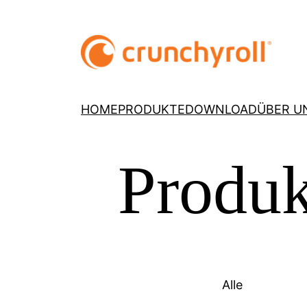
HOME
PRODUKTE
DOWNLOAD
ÜBER U
Produk
Alle