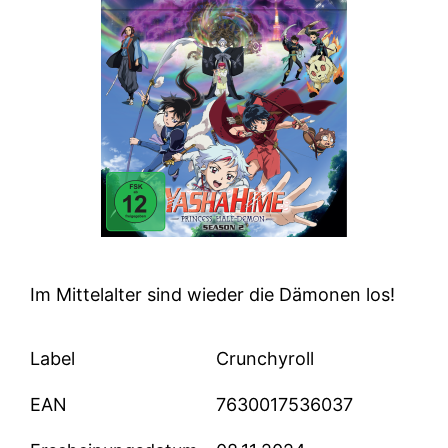
Im Mittelalter sind wieder die Dämonen los!
Label
Crunchyroll
EAN
7630017536037