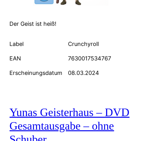
Der Geist ist heiß!
Label
Crunchyroll
EAN
7630017534767
Erscheinungsdatum
08.03.2024
Yunas Geisterhaus – DVD
Gesamtausgabe – ohne
Schuber