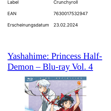
Label
Crunchyroll
EAN
7630017532947
Erscheinungsdatum
23.02.2024
Yashahime: Princess Half-
Demon – Blu-ray Vol. 4