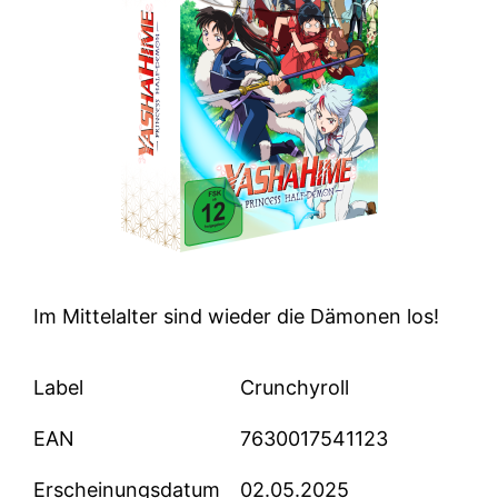
Im Mittelalter sind wieder die Dämonen los!
Label
Crunchyroll
EAN
7630017541123
Erscheinungsdatum
02.05.2025