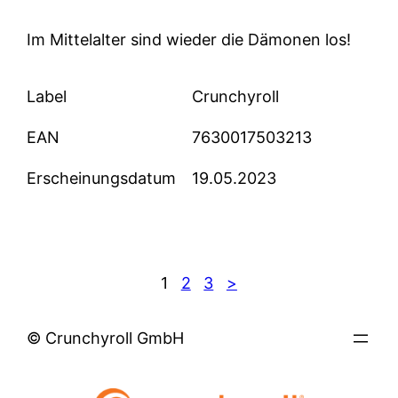
Im Mittelalter sind wieder die Dämonen los!
Label
Crunchyroll
EAN
7630017503213
Erscheinungsdatum
19.05.2023
1
2
3
>
© Crunchyroll GmbH