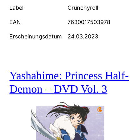
Label
Crunchyroll
EAN
7630017503978
Erscheinungsdatum
24.03.2023
Yashahime: Princess Half-
Demon – DVD Vol. 3