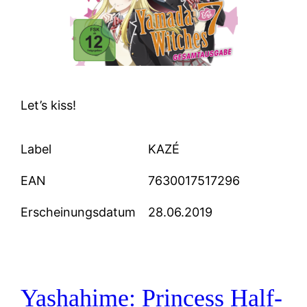
Let’s kiss!
Label
KAZÉ
EAN
7630017517296
Erscheinungsdatum
28.06.2019
Yashahime: Princess Half-