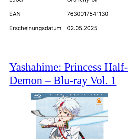
EAN
7630017541130
Erscheinungsdatum
02.05.2025
Yashahime: Princess Half-
Demon – Blu-ray Vol. 1