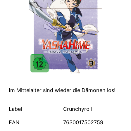
Im Mittelalter sind wieder die Dämonen los!
Label
Crunchyroll
EAN
7630017502759