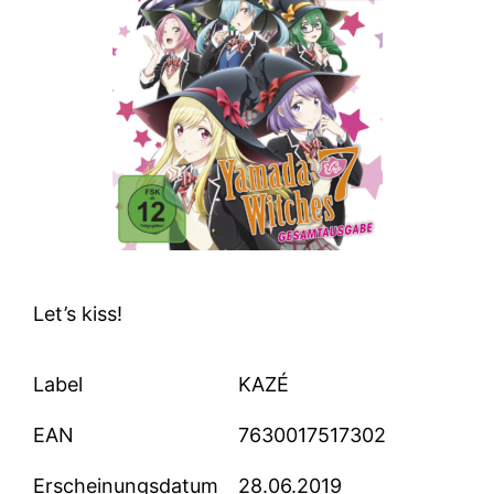
Let’s kiss!
Label
KAZÉ
EAN
7630017517302
Erscheinungsdatum
28.06.2019