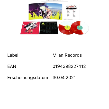
Label
Milan Records
EAN
0194398227412
Erscheinungsdatum
30.04.2021