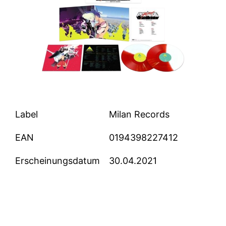
Label
Milan Records
EAN
0194398227412
Erscheinungsdatum
30.04.2021