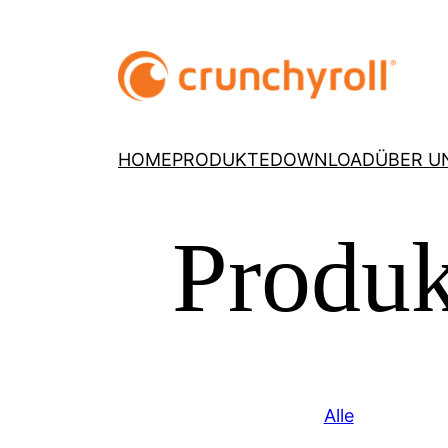
HOME
PRODUKTE
DOWNLOAD
ÜBER U
Produk
Alle