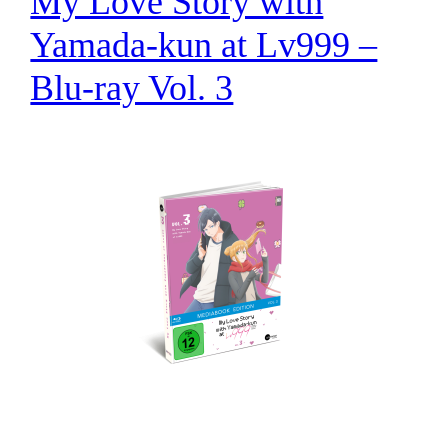
My Love Story with
Yamada-kun at Lv999 –
Blu-ray Vol. 3