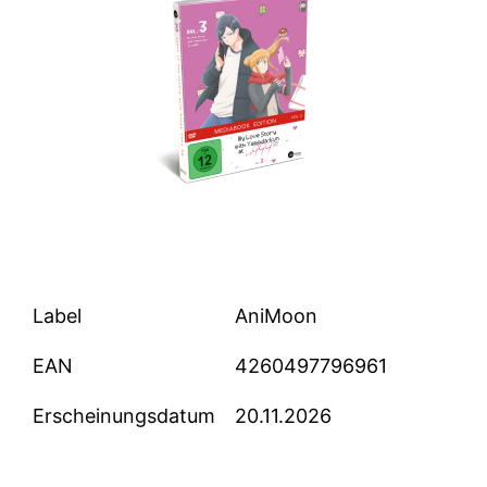
Label
AniMoon
EAN
4260497796961
Erscheinungsdatum
20.11.2026