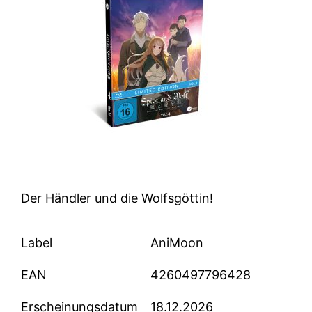
Der Händler und die Wolfsgöttin!
Label
AniMoon
EAN
4260497796428
Erscheinungsdatum
18.12.2026