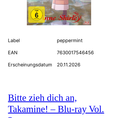
Label
peppermint
EAN
7630017546456
Erscheinungsdatum
20.11.2026
Bitte zieh dich an,
Takamine! – Blu-ray Vol.