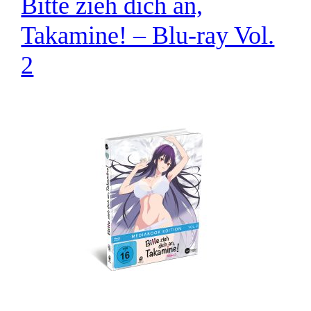
Bitte zieh dich an,
Takamine! – Blu-ray Vol.
2