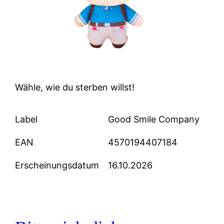
Wähle, wie du sterben willst!
Label
Good Smile Company
EAN
4570194407184
Erscheinungsdatum
16.10.2026