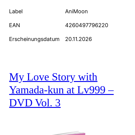
Label
AniMoon
EAN
4260497796220
Erscheinungsdatum
20.11.2026
My Love Story with
Yamada-kun at Lv999 –
DVD Vol. 3