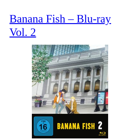
Banana Fish – Blu-ray
Vol. 2