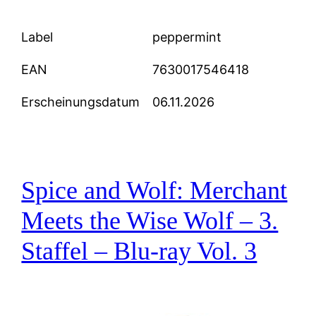
Label
peppermint
EAN
7630017546418
Erscheinungsdatum
06.11.2026
Spice and Wolf: Merchant
Meets the Wise Wolf – 3.
Staffel – Blu-ray Vol. 3