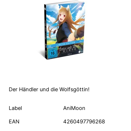
Der Händler und die Wolfsgöttin!
Label
AniMoon
EAN
4260497796268