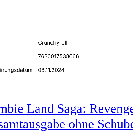
Crunchyroll
7630017538666
einungsdatum
08.11.2024
bie Land Saga: Revenge 
samtausgabe ohne Schube