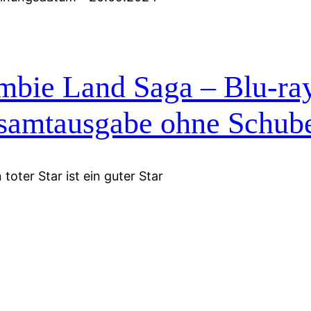
mbie Land Saga – Blu-ra
samtausgabe ohne Schub
 toter Star ist ein guter Star