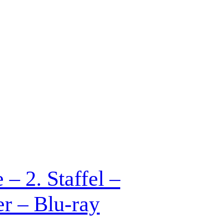
– 2. Staffel –
r – Blu-ray