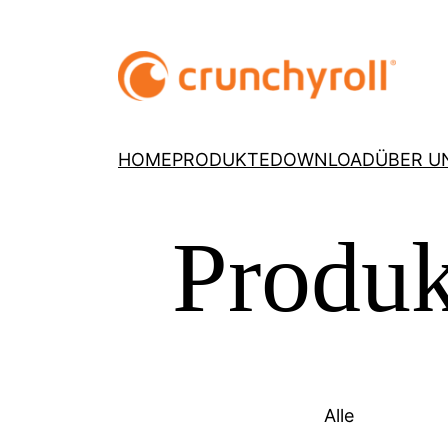
HOME
PRODUKTE
DOWNLOAD
ÜBER U
Produk
Alle