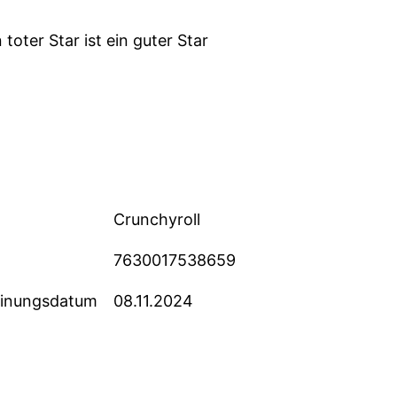
 toter Star ist ein guter Star
Crunchyroll
7630017538659
einungsdatum
08.11.2024