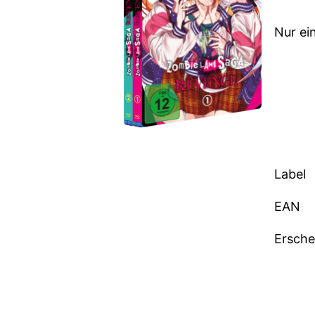
Nur ein
Label
EAN
Ersch